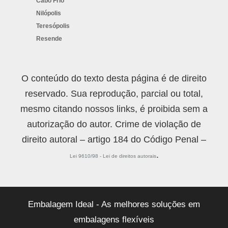
Cabo Frio
Nilópolis
Teresópolis
Resende
O conteúdo do texto desta página é de direito
reservado. Sua reprodução, parcial ou total,
mesmo citando nossos links, é proibida sem a
autorização do autor. Crime de violação de
direito autoral – artigo 184 do Código Penal –
.
Lei 9610/98 - Lei de direitos autorais
Embalagem Ideal - As melhores soluções em
embalagens flexíveis