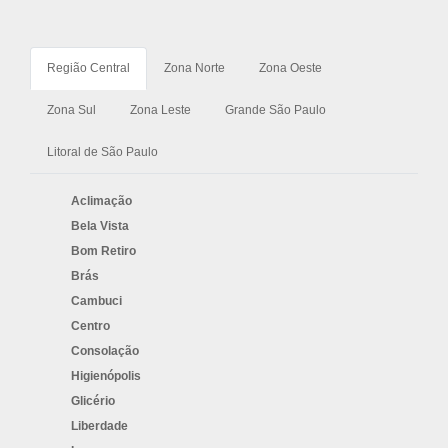
Região Central
Zona Norte
Zona Oeste
Zona Sul
Zona Leste
Grande São Paulo
Litoral de São Paulo
Aclimação
Bela Vista
Bom Retiro
Brás
Cambuci
Centro
Consolação
Higienópolis
Glicério
Liberdade