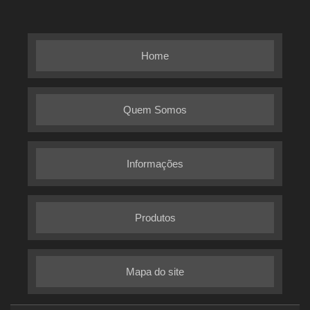
Home
Quem Somos
Informações
Produtos
Mapa do site