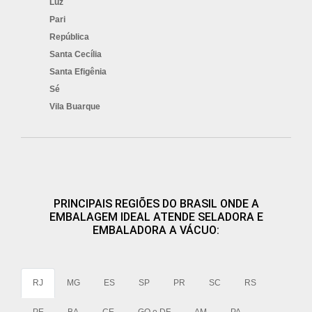
Luz
Pari
República
Santa Cecília
Santa Efigênia
Sé
Vila Buarque
PRINCIPAIS REGIÕES DO BRASIL ONDE A
EMBALAGEM IDEAL ATENDE SELADORA E
EMBALADORA A VÁCUO:
RJ
MG
ES
SP
PR
SC
RS