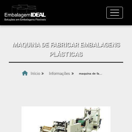
MAQUINA DE FABRICAR EMBALAGENS
PLÁSTICAS
Início
Informações
maquina de fabricar embalagens plásticas