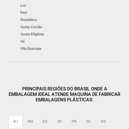
Luz
Pari
República
Santa Cecília
Santa Efigênia
Sé
Vila Buarque
PRINCIPAIS REGIÕES DO BRASIL ONDE A
EMBALAGEM IDEAL ATENDE MAQUINA DE FABRICAR
EMBALAGENS PLÁSTICAS:
RJ
MG
ES
SP
PR
SC
RS