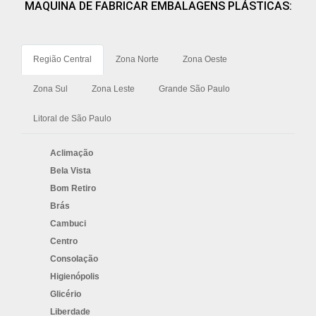
MAQUINA DE FABRICAR EMBALAGENS PLÁSTICAS:
Região Central
Zona Norte
Zona Oeste
Zona Sul
Zona Leste
Grande São Paulo
Litoral de São Paulo
Aclimação
Bela Vista
Bom Retiro
Brás
Cambuci
Centro
Consolação
Higienópolis
Glicério
Liberdade