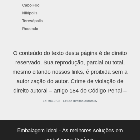
Cabo Frio
Nilópolis
Teresópolis
Resende
O conteúdo do texto desta página é de direito
reservado. Sua reprodução, parcial ou total,
mesmo citando nossos links, é proibida sem a
autorização do autor. Crime de violação de
direito autoral – artigo 184 do Código Penal –
.
Lei 9610/98 - Lei de direitos autorais
Embalagem Ideal - As melhores soluções em
embalagens flexíveis