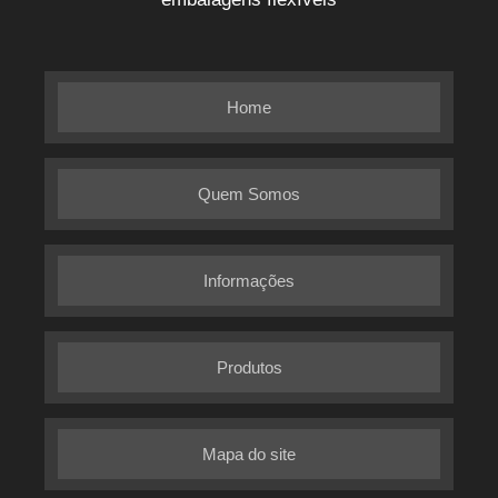
Home
Quem Somos
Informações
Produtos
Mapa do site