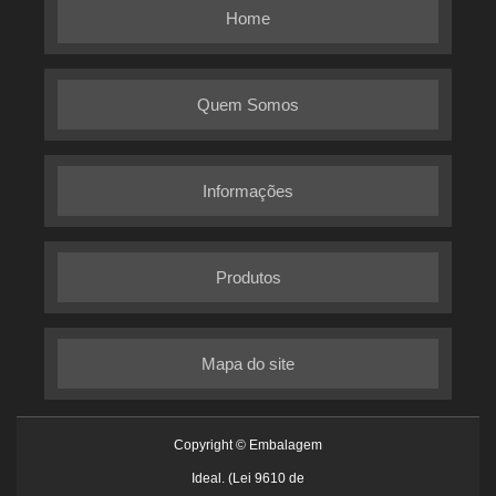
Home
Quem Somos
Informações
Produtos
Mapa do site
Copyright © Embalagem
Ideal. (Lei 9610 de