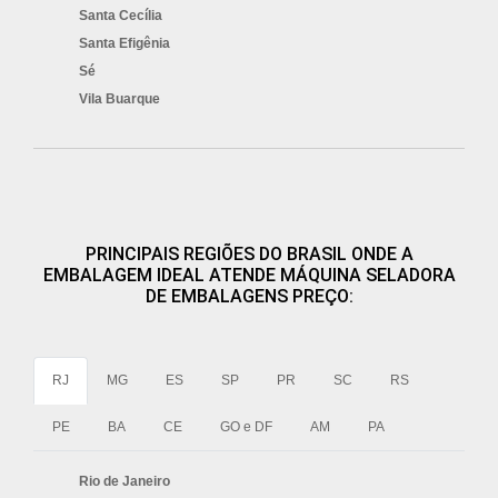
Santa Cecília
Santa Efigênia
Sé
Vila Buarque
PRINCIPAIS REGIÕES DO BRASIL ONDE A
EMBALAGEM IDEAL ATENDE MÁQUINA SELADORA
DE EMBALAGENS PREÇO:
RJ
MG
ES
SP
PR
SC
RS
PE
BA
CE
GO e DF
AM
PA
Rio de Janeiro