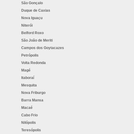
São Gonçalo
Duque de Caxias
Nova Iguaçu
Niterói
Belford Roxo
São João de Meriti
Campos dos Goytacazes
Petrópolis
Volta Redonda
Magé
Itaboraí
Mesquita
Nova Friburgo
Barra Mansa
Macaé
Cabo Frio
Nilópolis
Teresópolis