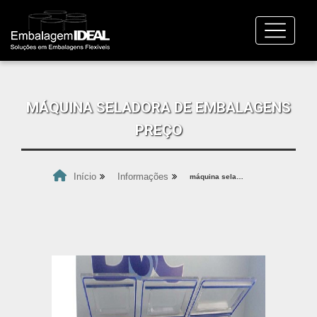
MÁQUINA SELADORA DE EMBALAGENS
PREÇO
Início
Informações
máquina seladora de embalagens preço