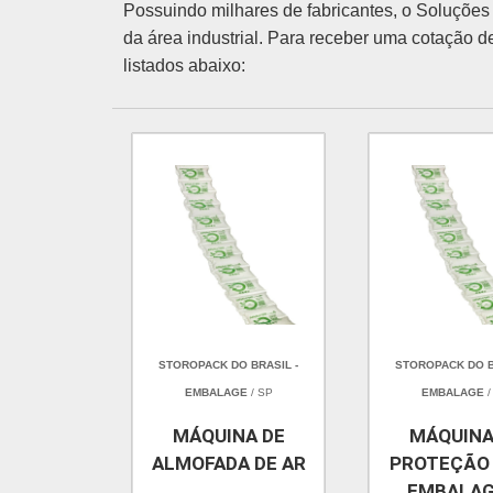
Possuindo milhares de fabricantes, o Soluções I
da área industrial. Para receber uma cotação 
listados abaixo:
STOROPACK DO BRASIL -
STOROPACK DO B
EMBALAGE
/ SP
EMBALAGE
/
MÁQUINA DE
MÁQUINA
ALMOFADA DE AR
PROTEÇÃO
EMBALA