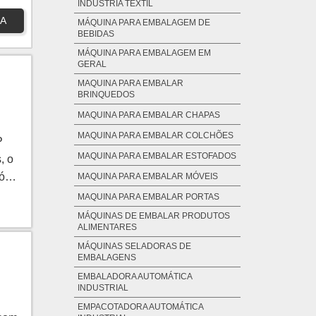
INDÚSTRIA TÊXTIL
A
MÁQUINA PARA EMBALAGEM DE
BEBIDAS
MÁQUINA PARA EMBALAGEM EM
GERAL
MAQUINA PARA EMBALAR
BRINQUEDOS
MAQUINA PARA EMBALAR CHAPAS
MAQUINA PARA EMBALAR COLCHÕES
P
MAQUINA PARA EMBALAR ESTOFADOS
, o
ó
MAQUINA PARA EMBALAR MÓVEIS
sas
MAQUINA PARA EMBALAR PORTAS
m
MÁQUINAS DE EMBALAR PRODUTOS
ALIMENTARES
MÁQUINAS SELADORAS DE
EMBALAGENS
EMBALADORA AUTOMÁTICA
INDUSTRIAL
EMPACOTADORA AUTOMÁTICA