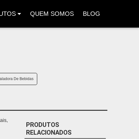
UTOS
QUEM SOMOS
BLOG
aladora De Bebidas
ais,
PRODUTOS
RELACIONADOS