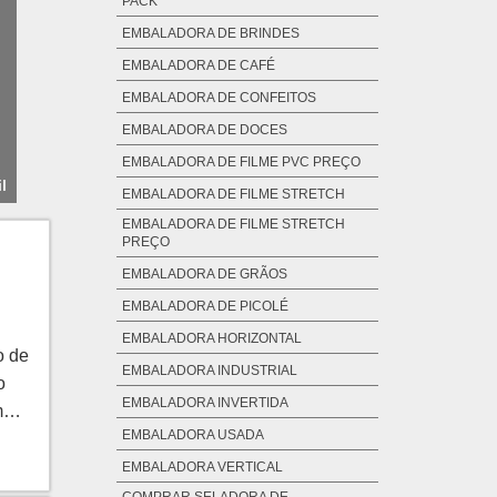
PACK
EMBALADORA DE BRINDES
EMBALADORA DE CAFÉ
EMBALADORA DE CONFEITOS
EMBALADORA DE DOCES
EMBALADORA DE FILME PVC PREÇO
l
EMBALADORA DE FILME STRETCH
EMBALADORA DE FILME STRETCH
PREÇO
EMBALADORA DE GRÃOS
EMBALADORA DE PICOLÉ
EMBALADORA HORIZONTAL
o de
EMBALADORA INDUSTRIAL
o
EMBALADORA INVERTIDA
m
EMBALADORA USADA
SOR
uso
EMBALADORA VERTICAL
res.