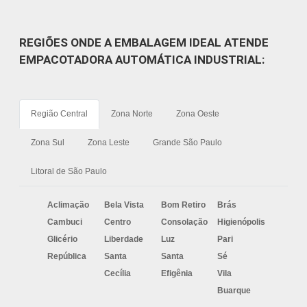
REGIÕES ONDE A EMBALAGEM IDEAL ATENDE
EMPACOTADORA AUTOMÁTICA INDUSTRIAL:
Região Central
Zona Norte
Zona Oeste
Zona Sul
Zona Leste
Grande São Paulo
Litoral de São Paulo
Aclimação
Bela Vista
Bom Retiro
Brás
Cambuci
Centro
Consolação
Higienópolis
Glicério
Liberdade
Luz
Pari
República
Santa
Santa
Sé
Cecília
Efigênia
Vila
Buarque