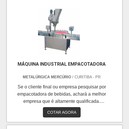
MÁQUINA INDUSTRIAL EMPACOTADORA
METALÚRGICA MERCÚRIO
/ CURITIBA - PR
Se o cliente final ou empresa pesquisar por
empacotadora de bebidas, achará a melhor
empresa que é altamente qualificada.
Solicitando mais informações por meio do
COTAR AGORA
maior marketplace da América Latina, o
cliente acaba encontrando a líder em