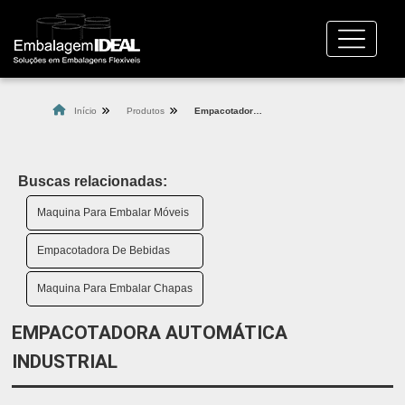
Início
Produtos
Empacotadora automática industrial
Buscas relacionadas:
Maquina Para Embalar Móveis
Empacotadora De Bebidas
Maquina Para Embalar Chapas
EMPACOTADORA AUTOMÁTICA
INDUSTRIAL