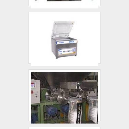
com equipe multidisciplinar de consultores
associados e equipe de alta qualidade,
fecha todo o ciclo de entrega com
excelência para toda a carteira de clientes.