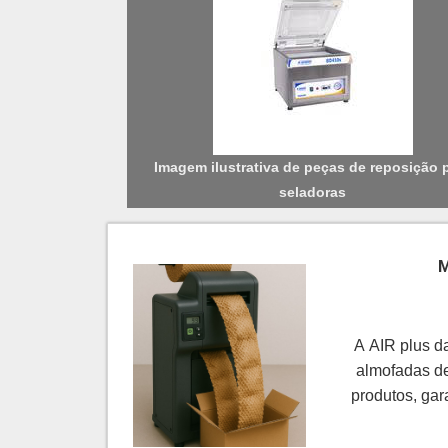
Imagem ilustrativa de peças de reposição 
seladoras
M
A AIR plus d
almofadas de
produtos, gara
fundament