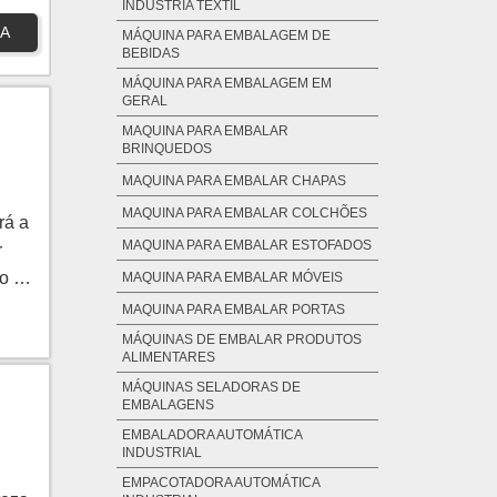
INDÚSTRIA TÊXTIL
A
MÁQUINA PARA EMBALAGEM DE
BEBIDAS
MÁQUINA PARA EMBALAGEM EM
GERAL
MAQUINA PARA EMBALAR
BRINQUEDOS
MAQUINA PARA EMBALAR CHAPAS
MAQUINA PARA EMBALAR COLCHÕES
rá a
MAQUINA PARA EMBALAR ESTOFADOS
r
o o
MAQUINA PARA EMBALAR MÓVEIS
da
MAQUINA PARA EMBALAR PORTAS
em
MÁQUINAS DE EMBALAR PRODUTOS
ALIMENTARES
MÁQUINAS SELADORAS DE
EMBALAGENS
EMBALADORA AUTOMÁTICA
INDUSTRIAL
EMPACOTADORA AUTOMÁTICA