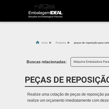
Início
Produtos
peças de reposição para sel
Buscas relacionadas:
Máquina Embaladora Para I
PEÇAS DE REPOSIÇÃ
Realize uma cotação de peças de reposição para
realize um orçamento imediatamente com dezena