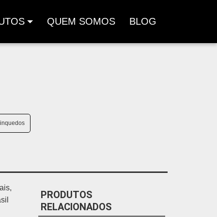
UTOS
QUEM SOMOS
BLOG
rinquedos
ais,
PRODUTOS
sil
RELACIONADOS