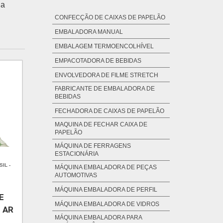
da
CONFECÇÃO DE CAIXAS DE PAPELÃO
EMBALADORA MANUAL
EMBALAGEM TERMOENCOLHÍVEL
EMPACOTADORA DE BEBIDAS
ENVOLVEDORA DE FILME STRETCH
FABRICANTE DE EMBALADORA DE
BEBIDAS
FECHADORA DE CAIXAS DE PAPELÃO
MAQUINA DE FECHAR CAIXA DE
PAPELÃO
MÁQUINA DE FERRAGENS
ESTACIONÁRIA
IL -
MÁQUINA EMBALADORA DE PEÇAS
AUTOMOTIVAS
MÁQUINA EMBALADORA DE PERFIL
E
MÁQUINA EMBALADORA DE VIDROS
 AR
MÁQUINA EMBALADORA PARA