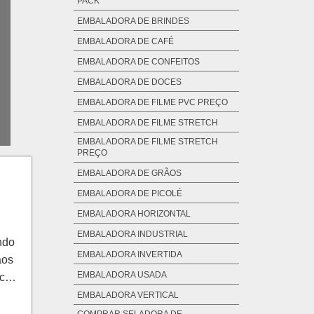
PACK
EMBALADORA DE BRINDES
EMBALADORA DE CAFÉ
EMBALADORA DE CONFEITOS
EMBALADORA DE DOCES
EMBALADORA DE FILME PVC PREÇO
EMBALADORA DE FILME STRETCH
EMBALADORA DE FILME STRETCH
PREÇO
EMBALADORA DE GRÃOS
EMBALADORA DE PICOLÉ
EMBALADORA HORIZONTAL
EMBALADORA INDUSTRIAL
ndo
EMBALADORA INVERTIDA
aos
EMBALADORA USADA
icas
s
EMBALADORA VERTICAL