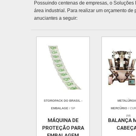
Possuindo centenas de empresas, o Soluções In
área industrial. Para realizar um orçamento de
anuciantes a seguir:
STOROPACK DO BRASIL -
METALÚRGI
EMBALAGE
/ SP
MERCÚRIO
/ CUR
PR
MÁQUINA DE
BALANÇA 
PROTEÇÃO PARA
CABEÇ
EMBALAGEM